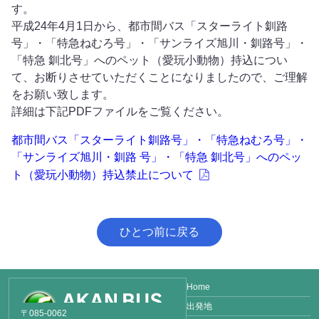
す。
平成24年4月1日から、都市間バス「スターライト釧路
号」・「特急ねむろ号」・「サンライズ旭川・釧路号」・
「特急 釧北号」へのペット（愛玩小動物）持込につい
て、お断りさせていただくことになりましたので、ご理解
をお願い致します。
詳細は下記PDFファイルをご覧ください。
都市間バス「スターライト釧路号」・「特急ねむろ号」・
「サンライズ旭川・釧路 号」・「特急 釧北号」へのペッ
ト（愛玩小動物）持込禁止について
ひとつ前に戻る
Home
出発地
〒085-0062