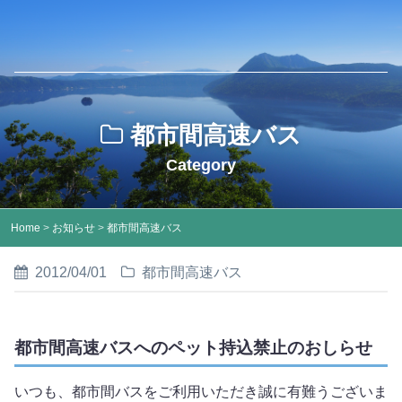
都市間高速バス
Category
Home
>
お知らせ
>
都市間高速バス
2012/04/01
都市間高速バス
都市間高速バスへのペット持込禁止のおしらせ
いつも、都市間バスをご利用いただき誠に有難うございま