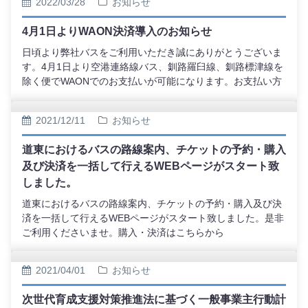
2022/03/28
お知らせ
4月1日よりWAON決済導入のお知らせ
日頃より弊社バスをご利用いただき誠にありがとうございま
す。4月1日より空港連絡線バス、釧路羅臼線、釧路標津線を
除く便でWAONでのお支払いが可能になります。お支払い方
法はタイトルよりご確認ください。
2021/12/11
お知らせ
道東におけるバスの路線案内、チケットの予約・購入
及び決済を一括して行えるWEBページがスタート致
しました。
道東におけるバスの路線案内、チケットの予約・購入及び決
済を一括して行えるWEBページがスタート致しました。是非
ご利用くださいませ。購入・決済はこちらから
2021/04/01
お知らせ
次世代育成支援対策推進法に基づく一般事業主行動計