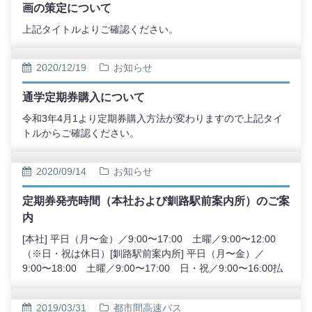
画の策定について
上記タイトルよりご確認ください。
2020/12/19
お知らせ
通学定期券購入について
令和3年4月1より定期券購入方法が変わりますので上記タイ
トルからご確認ください。
2020/09/14
お知らせ
定期券発売時間（本社および釧路駅前案内所）のご案
内
[本社] 平日（月〜金）／9:00〜17:00 土曜／9:00〜12:00
（※日・祝は休日）[釧路駅前案内所] 平日（月〜金）／
9:00〜18:00 土曜／9:00〜17:00 日・祝／9:00〜16:00払
い戻しについては下記をご確認ください。
2019/03/31
都市間高速バス