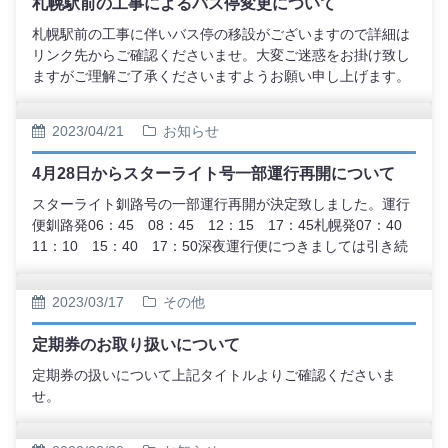
札幌駅前の工事によるバス停変更について
札幌駅前の工事に伴いバス停の移設がございますので詳細は
リンク先からご確認くださいませ。大変ご迷惑をお掛け致し
ますがご理解ご了承くださいますようお願い申し上げます。
2023/04/21
お知らせ
4月28日からスターライト号一部運行再開について
スターライト釧路号の一部運行再開が決定致しました。運行
便釧路発06：45 08：45 12：15 17：45札幌発07：40
11：10 15：40 17：50深夜運行便につきましては引き続
き運休となっておりますのでご理解ご了承くださいますよう
お願い申し上げます。
2023/03/17
その他
定期券のお取り扱いについて
定期券の扱いについて上記タイトルよりご確認くださいま
せ。