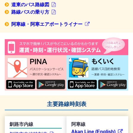
道東のバス路線図
路線バスの乗り方
阿寒線・阿寒エアポートライナー
主要路線時刻表
釧路市内線
阿寒線
Akan Line (English)