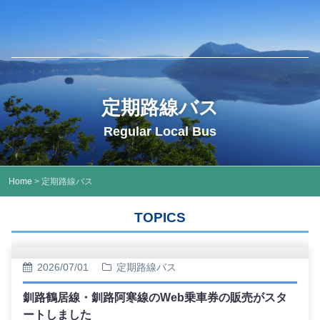
定期路線バス
Regular Local Bus
Home
> 定期路線バス
TOPICS
2026/07/01
定期路線バス
釧路鶴居線・釧路阿寒線のWeb乗車券の販売がスタ
ートしました