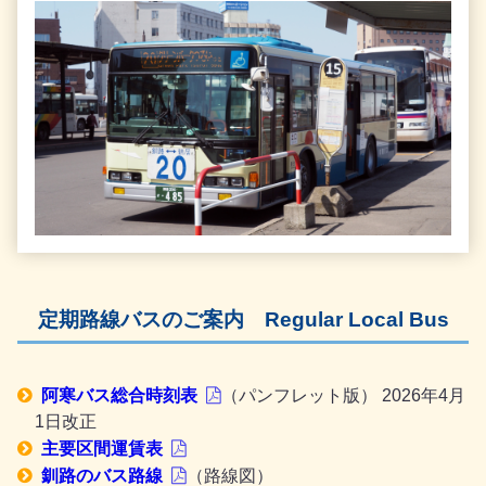
定期路線バスのご案内
Regular Local Bus
阿寒バス総合時刻表
（パンフレット版）
2026年4月
1日改正
主要区間運賃表
釧路のバス路線
（路線図）