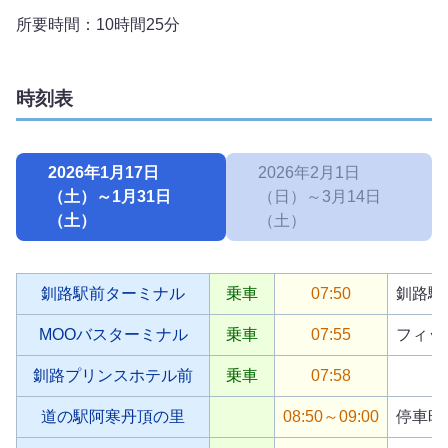
所要時間：10時間25分
時刻表
2026年1月17日
2026年2月1日
（土）～1月31日
（日）～3月14日
（土）
（土）
釧路駅前ターミナル
乗車
07:50
釧路駅
MOOバスターミナル
乗車
07:55
フィッ
釧路プリンスホテル前
乗車
07:58
道の駅阿寒丹頂の里
08:50～09:00
停車時