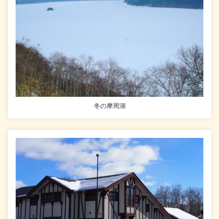
冬の摩周湖