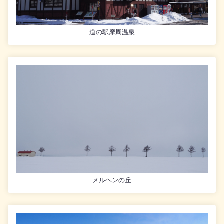
道の駅摩周温泉
メルヘンの丘