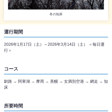
冬の知床
運行期間
2026年1月17日（土）～2026年3月14日（土） ＜毎日運
行＞
コース
釧路 → 阿寒湖 → 摩周 → 美幌 → 女満別空港 → 網走 → 知
床
所要時間