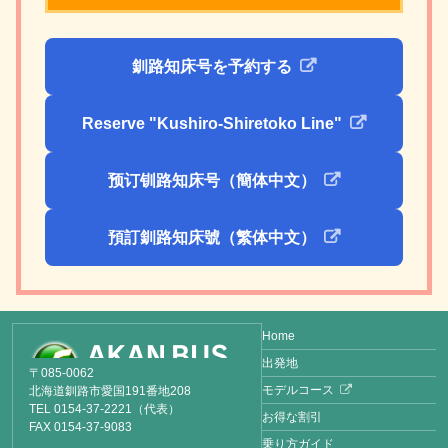
釧路知床号を予約する
Reserve "Kushiro-Shiretoko Line"
预订钏路知床号（簡体中文）
預訂釧路知床號（繁体中文）
Home
出発地
〒085-0062
モデルコース
北海道釧路市愛国191番地208
TEL 0154-37-2221（代表）
お得な割引
FAX 0154-37-9083
乗り方ガイド