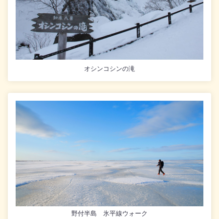
オシンコシンの滝
野付半島 氷平線ウォーク