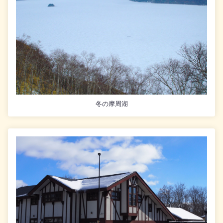
冬の摩周湖