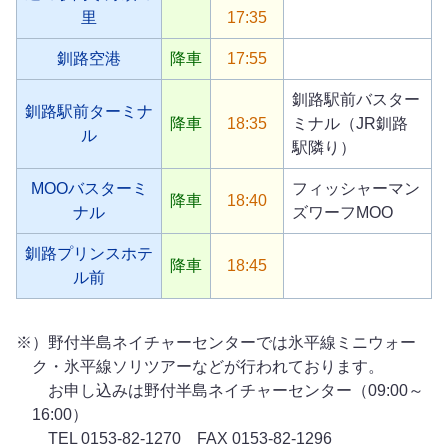
里
17:35
釧路空港
降車
17:55
釧路駅前バスター
釧路駅前ターミナ
降車
18:35
ミナル（JR釧路
ル
駅隣り）
MOOバスターミ
フィッシャーマン
降車
18:40
ナル
ズワーフMOO
釧路プリンスホテ
降車
18:45
ル前
）野付半島ネイチャーセンターでは氷平線ミニウォー
ク・氷平線ソリツアーなどが行われております。
お申し込みは野付半島ネイチャーセンター（09:00～
16:00）
TEL 0153-82-1270 FAX 0153-82-1296