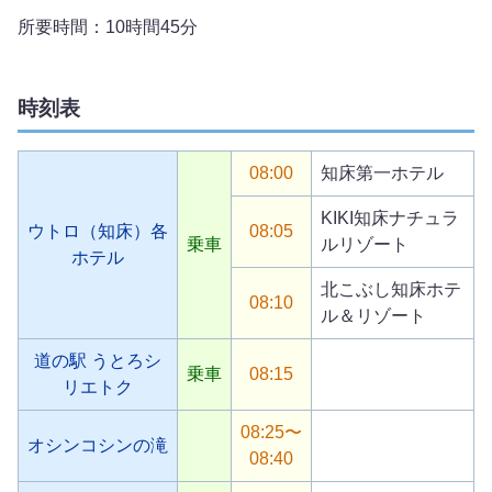
所要時間：10時間45分
時刻表
08:00
知床第一ホテル
KIKI知床ナチュラ
ウトロ（知床）各
08:05
乗車
ルリゾート
ホテル
北こぶし知床ホテ
08:10
ル＆リゾート
道の駅 うとろシ
乗車
08:15
リエトク
08:25〜
オシンコシンの滝
08:40