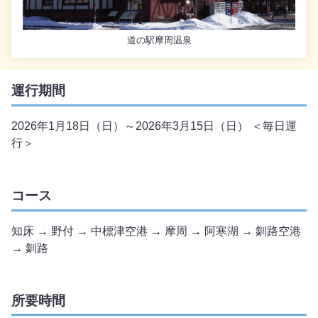
道の駅摩周温泉
運行期間
2026年1月18日（日）～2026年3月15日（日） ＜毎日運
行＞
コース
知床 → 野付 → 中標津空港 → 摩周 → 阿寒湖 → 釧路空港
→ 釧路
所要時間