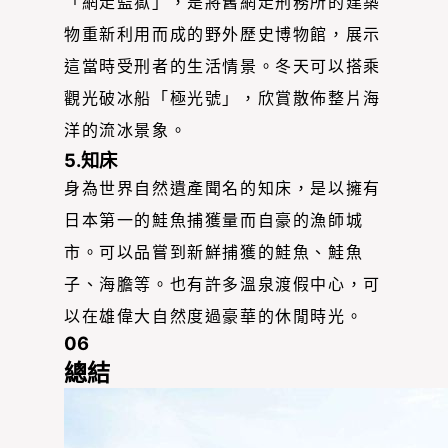
「網走監獄」，是將舊網走刑務所的建築
物重新利用而成的野外歷史博物館，展示
這當時受刑者的生活情景。冬天可以搭乘
觀光破冰船「極光號」，欣賞散佈整片海
洋的流冰景象。
5.知床
身為世界自然遺產聞名的知床，是以擁有
日本第一的鮭魚捕獲量而自豪的漁師城
市。可以品嘗到新鮮捕獲的鮭魚、鮭魚
子、海膽等。也有許多溫泉渡假中心，可
以在雄偉大自然度過豪華的休閒時光。
06
總結