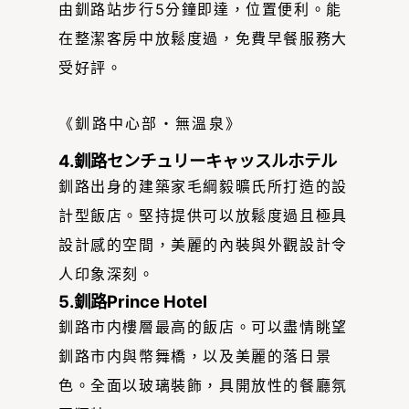
由釧路站步行5分鐘即達，位置便利。能
在整潔客房中放鬆度過，免費早餐服務大
受好評。
《釧路中心部・無溫泉》
4.釧路センチュリーキャッスルホテル
釧路出身的建築家毛綱毅曠氏所打造的設
計型飯店。堅持提供可以放鬆度過且極具
設計感的空間，美麗的內裝與外觀設計令
人印象深刻。
5.釧路Prince Hotel
釧路市内樓層最高的飯店。可以盡情眺望
釧路市内與幣舞橋，以及美麗的落日景
色。全面以玻璃裝飾，具開放性的餐廳氛