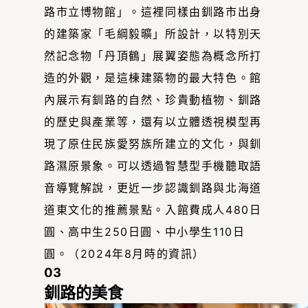
路市立博物館」。這裡同樣由釧路市出身
的建築家「毛綱毅曠」所設計，以特別天
然記念物「丹頂鶴」展翼姿態為概念所打
造的外觀，是這棟建築物的最大特色。館
內展示有釧路的自然、珍貴動植物、釧路
的歷史與產業等，還有以立體透視模型再
現了原住民族愛努族所建立的文化，與釧
路濕原景象。可以透過智慧型手機聽取語
音導覽解說，更近一步認識釧路與北海道
道東文化的推薦景點。入館費成人480日
圓、高中生250日圓、中小學生110日
圓。（2024年8月時的資訊）
03
釧路的美食