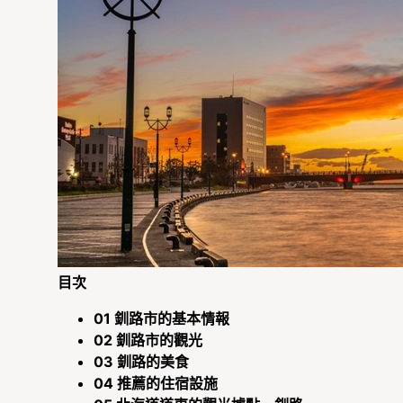
目次
01
釧路市的基本情報
02
釧路市的觀光
03
釧路的美食
04
推薦的住宿設施