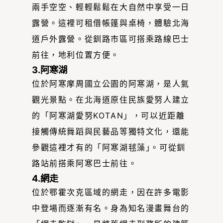
兩手空空、輕輕鬆鬆在大自然中享受一日
露營。這裡可租借帳篷與桌椅，體驗北海
道戶外露營。從釧路市區可搭乘路線巴士
前往，地利位置方便。
3.阿寒湖
位於阿寒摩周國立公園的阿寒湖，是人氣
觀光景點。在北海道原住民族愛努人建立
的「阿寒湖愛努KOTAN」，可以近距離
接觸傳統舞蹈與民藝品等獨特文化，還能
參觀這裡才有的「阿寒湖毬藻｣。可從釧
路站前搭乘阿寒巴士前往。
4.網走
位於鄂霍次克區域的網走，因在許多電影
中登場而逐漸有名。身為知名漫畫舞台的