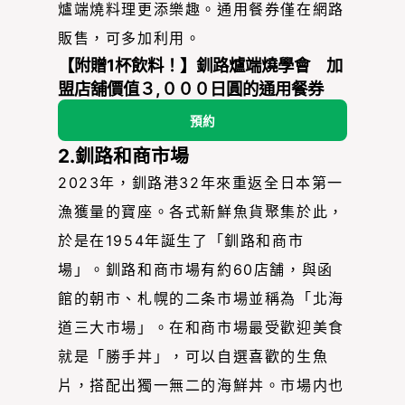
爐端燒料理更添樂趣。通用餐券僅在網路
販售，可多加利用。
【附贈1杯飲料！】釧路爐端燒學會 加
盟店舖價值３,０００日圓的通用餐券
預約
2.釧路和商市場
2023年，釧路港32年來重返全日本第一
漁獲量的寶座。各式新鮮魚貨聚集於此，
於是在1954年誕生了「釧路和商市
場」。釧路和商市場有約60店舗，與函
館的朝市、札幌的二条市場並稱為「北海
道三大市場」。在和商市場最受歡迎美食
就是「勝手丼」，可以自選喜歡的生魚
片，搭配出獨一無二的海鮮丼。市場内也