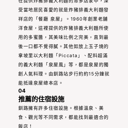
在提供炸豬排義大利麵的眾多店家中，深
受當地居民喜愛的就是炸豬排義大利麵發
祥店的「餐廳 泉屋」。1960年創業老舗
洋食屋，這裡提供的炸豬排義大利麵所使
用的多蜜醬，其美味比例之完美，直到最
後一口都不覺得膩。其他如放上玉子燒的
拿坡里以大利麵「Piccata」、配料超滿
的義大利麵「泉屋風」等，都是泉屋的獨
創人氣料理。由釧路站步行約約15分鐘就
能抵達泉屋總本店。
04
推薦的住宿設施
釧路擁有許多住宿設施。根據溫泉、美
食、觀光等不同需求，都能找到最適合的
飯店！