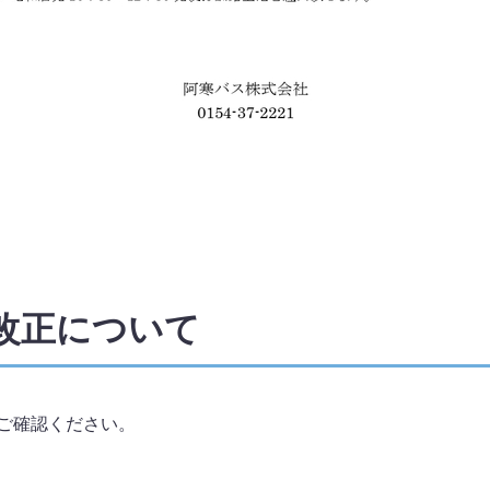
表改正について
。
ご確認ください。