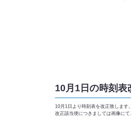
10月1日の時刻
10月1日より時刻表を改正致します
改正該当便につきましては画像にて