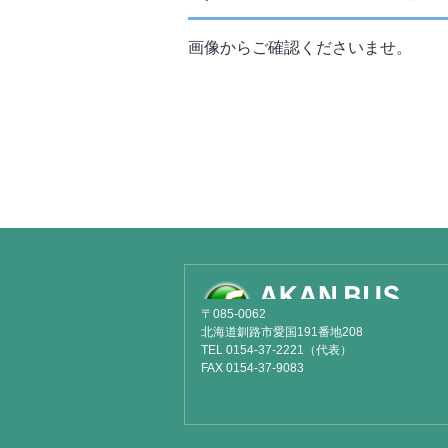
画像からご確認くださいませ。
〒085-0062
北海道釧路市愛国191番地208
TEL 0154-37-2221（代表）
FAX 0154-37-9083