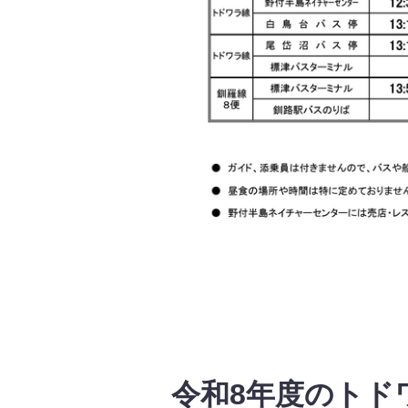
令和8年度のトド