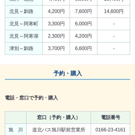
北見～釧路
4,200円
7,600円
14,600円
北見～阿寒町
3,300円
6,000円
-
北見～阿寒湖
2,300円
4,200円
-
津別～釧路
3,700円
6,600円
-
予約・購入
電話・窓口で予約・購入
窓口（予約・購入）
電話番号
旭 川
道北バス旭川駅前営業所
0166-23-4161