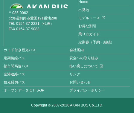
Home
出発地
〒085-0062
モデルコース
北海道釧路市愛国191番地208
TEL 0154-37-2221（代表）
お得な割引
FAX 0154-37-9083
乗り方ガイド
定期券（予約・継続）
ガイド付き観光バス
会社案内
定期路線バス
安全への取り組み
都市間高速バス
払い戻しについて
空港連絡バス
リンク
観光貸切バス
お問い合わせ
オープンデータ GTFS-JP
プライバシーポリシー
Copyright © 2007-2026 AKAN BUS Co.,LTD.