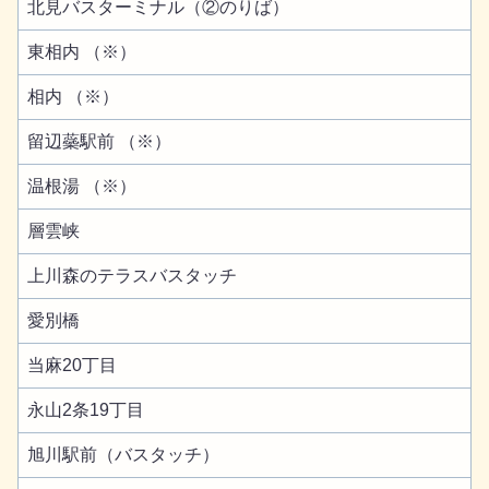
北見バスターミナル（②のりば）
東相内 （※）
相内 （※）
留辺蘂駅前 （※）
温根湯 （※）
層雲峡
上川森のテラスバスタッチ
愛別橋
当麻20丁目
永山2条19丁目
旭川駅前（バスタッチ）