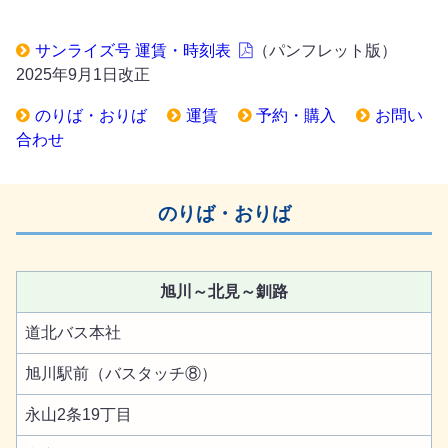
サンライズ号 運賃・時刻表
（パンフレット版）
2025年9月1日改正
のりば・おりば
運賃
予約・購入
お問い
合わせ
のりば・おりば
旭川～北見～釧路
道北バス本社
旭川駅前（バスタッチ⑧）
永山2条19丁目