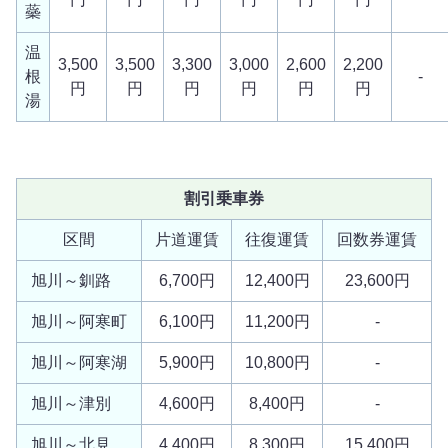
蘂
温
3,500
3,500
3,300
3,000
2,600
2,200
根
-
円
円
円
円
円
円
湯
割引乗車券
区間
片道運賃
往復運賃
回数券運賃
旭川～釧路
6,700円
12,400円
23,600円
旭川～阿寒町
6,100円
11,200円
-
旭川～阿寒湖
5,900円
10,800円
-
旭川～津別
4,600円
8,400円
-
旭川～北見
4,400円
8,300円
15,400円