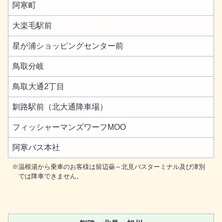
阿寒町
大楽毛駅前
星が浦ショッピングセンター前
鳥取分岐
鳥取大通2丁目
釧路駅前（北大通降車場）
フィッシャーマンズワーフMOO
阿寒バス本社
温根湯から乗車のお客様は留辺蘂～北見バスターミナル及び津別
では降車できません。