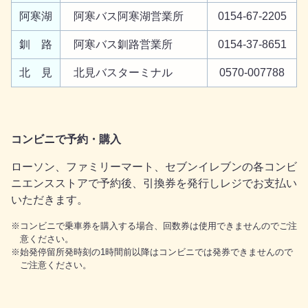
阿寒湖
阿寒バス阿寒湖営業所
0154-67-2205
釧 路
阿寒バス釧路営業所
0154-37-8651
北 見
北見バスターミナル
0570-007788
コンビニで予約・購入
ローソン、ファミリーマート、セブンイレブンの各コンビ
ニエンスストアで予約後、引換券を発行しレジでお支払い
いただきます。
コンビニで乗車券を購入する場合、回数券は使用できませんのでご注
意ください。
始発停留所発時刻の1時間前以降はコンビニでは発券できませんので
ご注意ください。