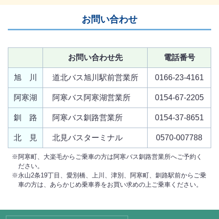
お問い合わせ
お問い合わせ先
電話番号
旭 川
道北バス旭川駅前営業所
0166-23-4161
阿寒湖
阿寒バス阿寒湖営業所
0154-67-2205
釧 路
阿寒バス釧路営業所
0154-37-8651
北 見
北見バスターミナル
0570-007788
阿寒町、大楽毛からご乗車の方は阿寒バス釧路営業所へご予約く
ださい。
永山2条19丁目、愛別橋、上川、津別、阿寒町、釧路駅前からご乗
車の方は、あらかじめ乗車券をお買い求めの上ご乗車ください。