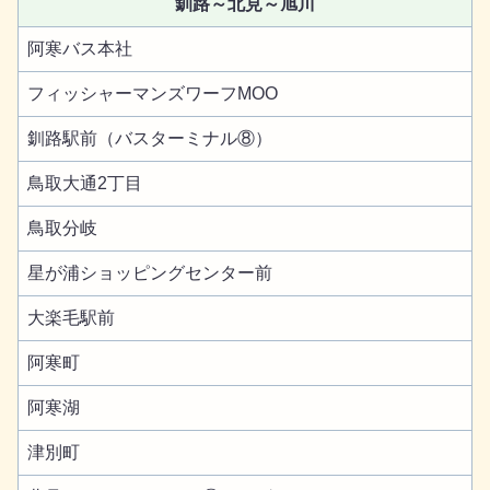
釧路～北見～旭川
阿寒バス本社
フィッシャーマンズワーフMOO
釧路駅前（バスターミナル⑧）
鳥取大通2丁目
鳥取分岐
星が浦ショッピングセンター前
大楽毛駅前
阿寒町
阿寒湖
津別町