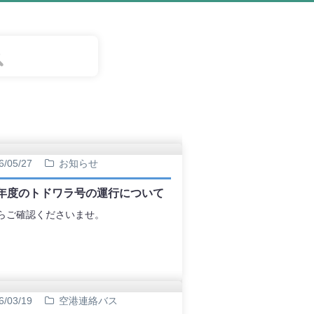
6/05/27
お知らせ
8年度のトドワラ号の運行について
らご確認くださいませ。
6/03/19
空港連絡バス