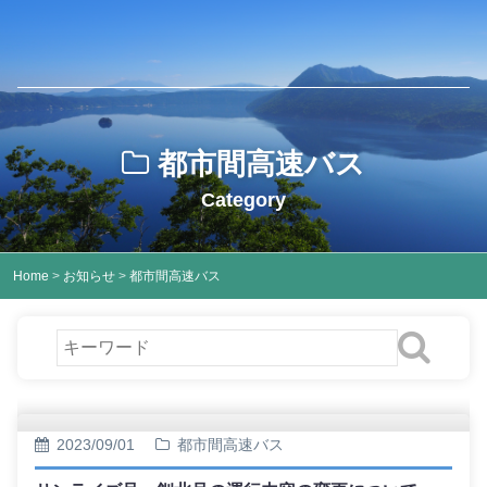
都市間高速バス
Category
Home
>
お知らせ
>
都市間高速バス
2023/09/01
都市間高速バス