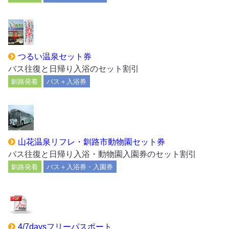
つるい温泉セット券
バス往復と日帰り入浴のセット割引
釧路発着
バス＋入浴券
山花温泉リフレ・釧路市動物園セット券
バス往復と日帰り入浴・動物園入園券のセット割引
釧路発着
バス＋入浴券・入園券
4/7daysフリーパスポート