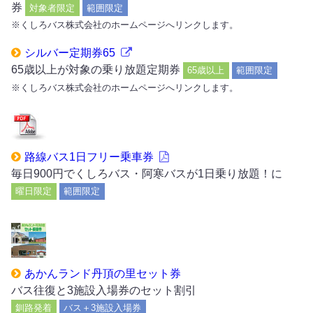
券
対象者限定
範囲限定
※くしろバス株式会社のホームページへリンクします。
シルバー定期券65
65歳以上が対象の乗り放題定期券
65歳以上
範囲限定
※くしろバス株式会社のホームページへリンクします。
路線バス1日フリー乗車券
毎日900円でくしろバス・阿寒バスが1日乗り放題！に
曜日限定
範囲限定
あかんランド丹頂の里セット券
バス往復と3施設入場券のセット割引
釧路発着
バス＋3施設入場券